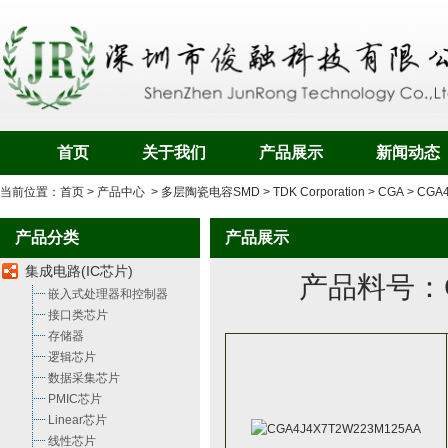
首页
关于我们
产品展示
新闻动态
当前位置：
首页
>
产品中心
>
多层陶瓷电容SMD
>
TDK Corporation
>
CGA
>
CGA4
产品分类
产品展示
集成电路(IC芯片)
产品料号：
嵌入式处理器和控制器
接口类芯片
存储器
逻辑芯片
数据采集芯片
PMIC芯片
Linear芯片
线性芯片