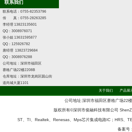
联系我们
联系电话：0755-82353796
传 真：0755-28263285
李经理 13823135601
QQ：3008976071
张小姐 13631595877
QQ：125926782
唐经理 13823729684
QQ：3008976288
公司地址：深圳市福田区
赛格广场22楼2208B
仓库地址：深圳市龙岗区园山街
道尚城大厦1101
关于我们
产品展
公司地址:深圳市福田区赛格广场22楼2208B 
版权所有©深圳市俊融科技有限公司 ShenZhen Jun
ST、TI、Realtek、Renesas、Mps芯片集成电路IC；HRS
备案号