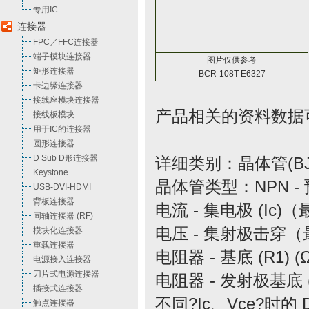
专用IC
连接器
FPC／FFC连接器
端子模块连接器
图片仅供参考
矩形连接器
BCR-108T-E6327
卡边缘连接器
接线座模块连接器
产品相关的资料数据
接线板模块
用于IC的连接器
圆形连接器
D Sub D形连接器
详细类别：晶体管(BJ
Keystone
晶体管类型：NPN -
USB-DVI-HDMI
背板连接器
电流 - 集电极 (Ic)
同轴连接器 (RF)
电压 - 集射极击穿（
模块化连接器
重载连接器
电阻器 - 基底 (R1) (Ω
电源接入连接器
刀片式电源连接器
电阻器 - 发射极基底 (R
插接式连接器
不同?Ic、Vce?时的 
触点连接器