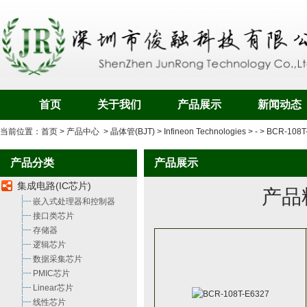
首页
关于我们
产品展示
新闻动态
当前位置：
首页
>
产品中心
>
晶体管(BJT)
>
Infineon Technologies
>
-
>
BCR-108T
产品分类
产品展示
集成电路(IC芯片)
产品
嵌入式处理器和控制器
接口类芯片
存储器
逻辑芯片
数据采集芯片
PMIC芯片
Linear芯片
线性芯片