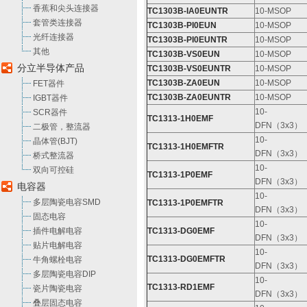
香蕉和尖头连接器
TC1303B-IA0EUNTR
10-MSOP
套管类连接器
TC1303B-PI0EUN
10-MSOP
光纤连接器
TC1303B-PI0EUNTR
10-MSOP
其他
TC1303B-VS0EUN
10-MSOP
分立半导体产品
TC1303B-VS0EUNTR
10-MSOP
TC1303B-ZA0EUN
10-MSOP
FET器件
TC1303B-ZA0EUNTR
10-MSOP
IGBT器件
10-
SCR器件
TC1313-1H0EMF
DFN（3x3）
二极管，整流器
10-
晶体管(BJT)
TC1313-1H0EMFTR
DFN（3x3）
桥式整流器
10-
双向可控硅
TC1313-1P0EMF
DFN（3x3）
电容器
10-
多层陶瓷电容SMD
TC1313-1P0EMFTR
DFN（3x3）
固态电容
10-
插件电解电容
TC1313-DG0EMF
DFN（3x3）
贴片电解电容
10-
TC1313-DG0EMFTR
牛角螺栓电容
DFN（3x3）
多层陶瓷电容DIP
10-
TC1313-RD1EMF
瓷片陶瓷电容
DFN（3x3）
叠层固态电容