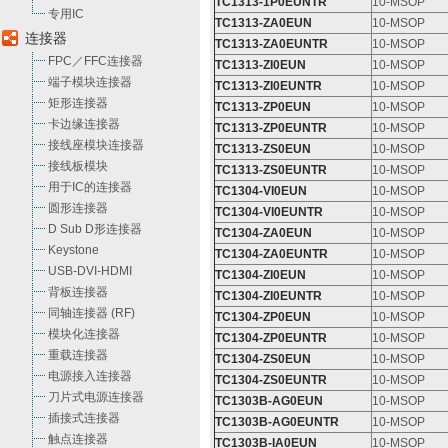
TC1313-1P0EUNTR
10-MSOP
专用IC
TC1313-ZA0EUN
10-MSOP
连接器
TC1313-ZA0EUNTR
10-MSOP
FPC／FFC连接器
TC1313-ZI0EUN
10-MSOP
端子模块连接器
TC1313-ZI0EUNTR
10-MSOP
矩形连接器
TC1313-ZP0EUN
10-MSOP
卡边缘连接器
TC1313-ZP0EUNTR
10-MSOP
接线座模块连接器
TC1313-ZS0EUN
10-MSOP
接线板模块
TC1313-ZS0EUNTR
10-MSOP
用于IC的连接器
TC1304-VI0EUN
10-MSOP
圆形连接器
TC1304-VI0EUNTR
10-MSOP
D Sub D形连接器
TC1304-ZA0EUN
10-MSOP
Keystone
TC1304-ZA0EUNTR
10-MSOP
USB-DVI-HDMI
TC1304-ZI0EUN
10-MSOP
背板连接器
TC1304-ZI0EUNTR
10-MSOP
同轴连接器 (RF)
TC1304-ZP0EUN
10-MSOP
模块化连接器
TC1304-ZP0EUNTR
10-MSOP
重载连接器
TC1304-ZS0EUN
10-MSOP
电源接入连接器
TC1304-ZS0EUNTR
10-MSOP
刀片式电源连接器
TC1303B-AG0EUN
10-MSOP
插接式连接器
TC1303B-AG0EUNTR
10-MSOP
触点连接器
TC1303B-IA0EUN
10-MSOP